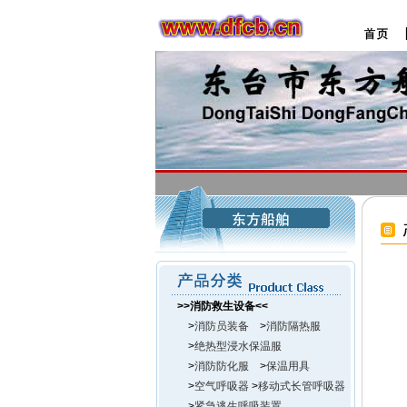
>>消防救生设备<<
>
消防员装备
>
消防隔热服
>
绝热型浸水保温服
>
消防防化服
>
保温用具
>
空气呼吸器
>
移动式长管呼吸器
>
紧急逃生呼吸装置