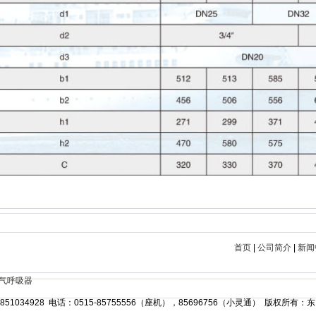
首页
|
公司简介
|
新闻
气呼吸器
034928 电话：0515-85755556（座机），85696756（小灵通） 版权所有：东台