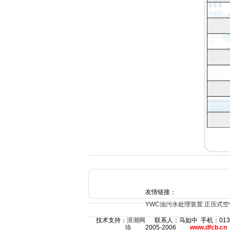
友情链接：
YWC油污水处理装置
正压式空
技术支持：
浪潮网
联系人：马如中 手机：013851
络
2005-2006
www.dfcb.cn